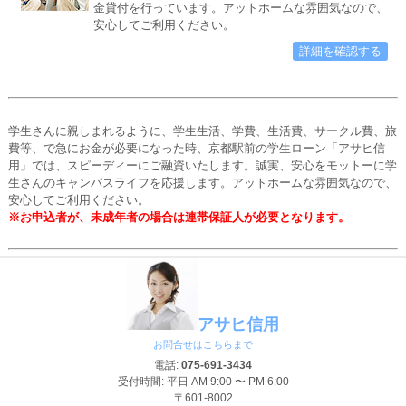
金貸付を行っています。アットホームな雰囲気なので、
安心してご利用ください。
詳細を確認する
学生さんに親しまれるように、学生生活、学費、生活費、サークル費、旅
費等、で急にお金が必要になった時、京都駅前の学生ローン「アサヒ信
用」では、スピーディーにご融資いたします。誠実、安心をモットーに学
生さんのキャンパスライフを応援します。アットホームな雰囲気なので、
安心してご利用ください。
※お申込者が、未成年者の場合は連帯保証人が必要となります。
アサヒ信用
お問合せはこちらまで
電話:
075-691-3434
受付時間: 平日 AM 9:00 〜 PM 6:00
〒601-8002